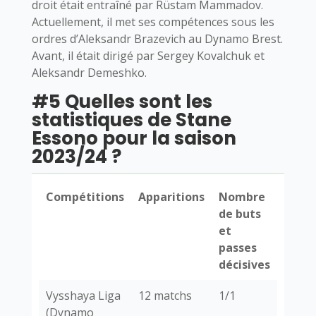
droit était entraîné par Rüstam Mammadov.
Actuellement, il met ses compétences sous les
ordres d’Aleksandr Brazevich au Dynamo Brest.
Avant, il était dirigé par Sergey Kovalchuk et
Aleksandr Demeshko.
#5 Quelles sont les
statistiques de Stane
Essono pour la saison
2023/24 ?
Compétitions
Apparitions
Nombre
de buts
et
passes
décisives
Vysshaya Liga
12 matchs
1/1
(Dynamo