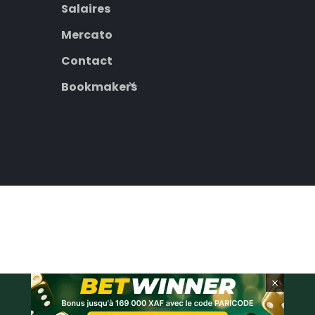
Salaires
Mercato
Contact
Bookmakers
×