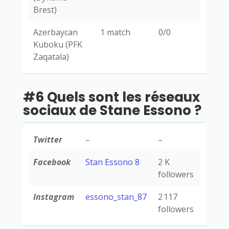
Brest)
Azerbaycan
1 match
0/0
Kuboku (PFK
Zaqatala)
#6 Quels sont les réseaux
sociaux de Stane Essono ?
Twitter
–
–
Facebook
Stan Essono 8
2 K
followers
Instagram
essono_stan_87
2 117
followers