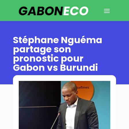
Stéphane Nguéma
partage son
pronostic pour
Gabon vs Burundi