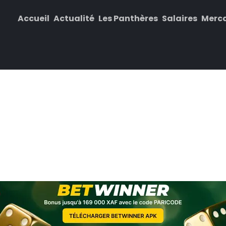
Accueil
Actualité
Les Panthères
Salaires
Merc