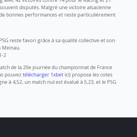
 souvent disputés. Malgré une victoire alsacienne
 de bonnes performances et reste particulièrement
G reste favori grâce à sa qualité collective et son
la Meinau.
1-2
atch de la 20e journée du championnat de France
ous pouvez
télécharger 1xbet
ici) propose les cotes
e à 4,52, un match nul est évalué à 5,23, et le PSG