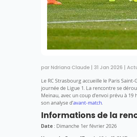
par
Ndriana Claude
|
31 Jan 2026
|
Act
Le RC Strasbourg accueille le Paris Saint
journée de Ligue 1. La rencontre se dérou
Meinau, avec un coup d’envoi prévu à 19 
son analyse d’
avant-match
.
Informations de la ren
Date
: Dimanche 1er février 2026