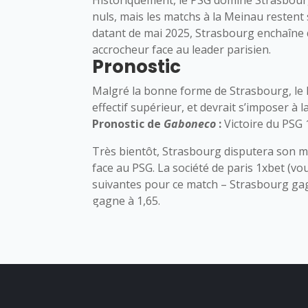
nuls, mais les matchs à la Meinau restent
datant de mai 2025, Strasbourg enchaîne
accrocheur face au leader parisien.
Pronostic
Malgré la bonne forme de Strasbourg, le PS
effectif supérieur, et devrait s’imposer à 
Pronostic de
Gaboneco
:
Victoire du PSG 
Très bientôt, Strasbourg disputera son m
face au PSG. La société de paris 1xbet (v
suivantes pour ce match – Strasbourg gagn
gagne à 1,65.