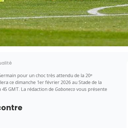
ualité
-Germain pour un choc très attendu de la 20ᵉ
lera ce dimanche 1er février 2026 au Stade de la
h 45 GMT. La rédaction de
Gaboneco
vous présente
contre