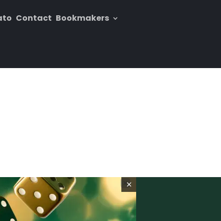
ato
Contact
Bookmakers
×