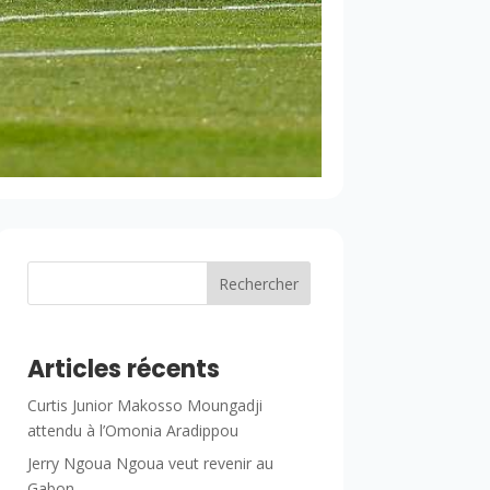
Rechercher
Articles récents
Curtis Junior Makosso Moungadji
attendu à l’Omonia Aradippou
Jerry Ngoua Ngoua veut revenir au
Gabon