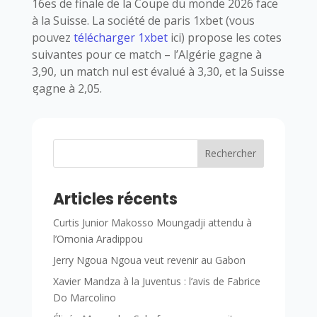
16es de finale de la Coupe du monde 2026 face
à la Suisse. La société de paris 1xbet (vous
pouvez
télécharger 1xbet
ici) propose les cotes
suivantes pour ce match – l’Algérie gagne à
3,90, un match nul est évalué à 3,30, et la Suisse
gagne à 2,05.
Rechercher
Articles récents
Curtis Junior Makosso Moungadji attendu à
l’Omonia Aradippou
Jerry Ngoua Ngoua veut revenir au Gabon
Xavier Mandza à la Juventus : l’avis de Fabrice
Do Marcolino