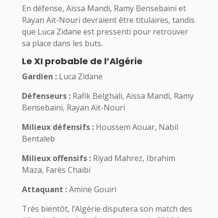
En défense, Aïssa Mandi, Ramy Bensebaini et
Rayan Aït-Nouri devraient être titulaires, tandis
que Luca Zidane est pressenti pour retrouver
sa place dans les buts.
Le XI probable de l’Algérie
Gardien :
Luca Zidane
Défenseurs :
Rafik Belghali, Aïssa Mandi, Ramy
Bensebaini, Rayan Aït-Nouri
Milieux défensifs :
Houssem Aouar, Nabil
Bentaleb
Milieux offensifs :
Riyad Mahrez, Ibrahim
Maza, Farès Chaïbi
Attaquant :
Amine Gouiri
Très bientôt, l’Algérie disputera son match des