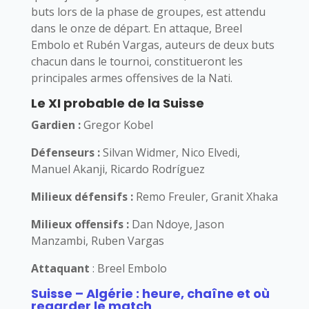
buts lors de la phase de groupes, est attendu
dans le onze de départ. En attaque, Breel
Embolo et Rubén Vargas, auteurs de deux buts
chacun dans le tournoi, constitueront les
principales armes offensives de la Nati.
Le XI probable de la Suisse
Gardien :
Gregor Kobel
Défenseurs :
Silvan Widmer, Nico Elvedi,
Manuel Akanji, Ricardo Rodríguez
Milieux défensifs :
Remo Freuler, Granit Xhaka
Milieux offensifs :
Dan Ndoye, Jason
Manzambi, Ruben Vargas
Attaquant
: Breel Embolo
Suisse – Algérie : heure, chaîne et où
regarder le match