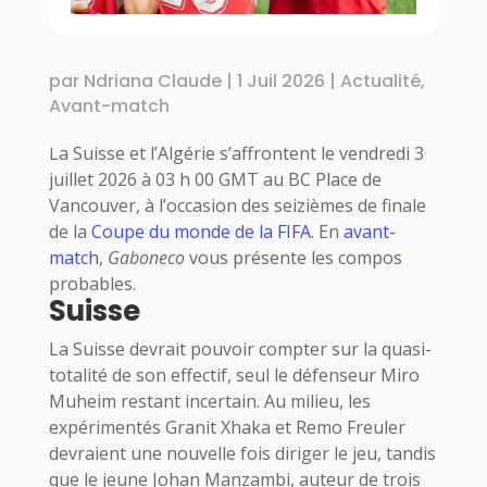
par
Ndriana Claude
|
1 Juil 2026
|
Actualité
,
Avant-match
La Suisse et l’Algérie s’affrontent le vendredi 3
juillet 2026 à 03 h 00 GMT au BC Place de
Vancouver, à l’occasion des seizièmes de finale
de la
Coupe du monde de la FIFA
. En
avant-
match
,
Gaboneco
vous présente les compos
probables.
Suisse
La Suisse devrait pouvoir compter sur la quasi-
totalité de son effectif, seul le défenseur Miro
Muheim restant incertain. Au milieu, les
expérimentés Granit Xhaka et Remo Freuler
devraient une nouvelle fois diriger le jeu, tandis
que le jeune Johan Manzambi, auteur de trois