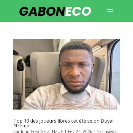
Top 10 des joueurs libres cet été selon Duval
Nzembi
par
John Fred Geral NZUE
|
Fév 24, 2026
|
Exclusivité
,