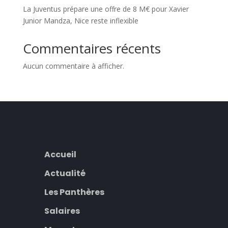
La Juventus prépare une offre de 8 M€ pour Xavier
Junior Mandza, Nice reste inflexible
Commentaires récents
Aucun commentaire à afficher.
Accueil
Actualité
Les Panthères
Salaires