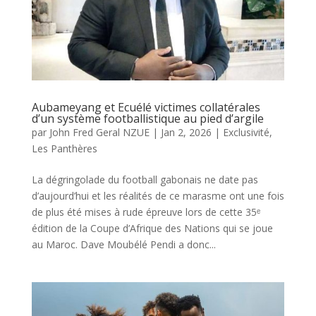
Aubameyang et Ecuélé victimes collatérales
d’un système footballistique au pied d’argile
par
John Fred Geral NZUE
|
Jan 2, 2026
|
Exclusivité
,
Les Panthères
La dégringolade du football gabonais ne date pas
d’aujourd’hui et les réalités de ce marasme ont une fois
de plus été mises à rude épreuve lors de cette 35ᵉ
édition de la Coupe d’Afrique des Nations qui se joue
au Maroc. Dave Moubélé Pendi a donc...