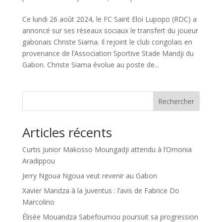
Ce lundi 26 août 2024, le FC Saint Eloi Lupopo (RDC) a
annoncé sur ses réseaux sociaux le transfert du joueur
gabonais Christe Siama. Il rejoint le club congolais en
provenance de l’Association Sportive Stade Mandji du
Gabon. Christe Siama évolue au poste de...
Rechercher
Articles récents
Curtis Junior Makosso Moungadji attendu à l’Omonia
Aradippou
Jerry Ngoua Ngoua veut revenir au Gabon
Xavier Mandza à la Juventus : l’avis de Fabrice Do
Marcolino
Élisée Mouandza Sabefoumou poursuit sa progression