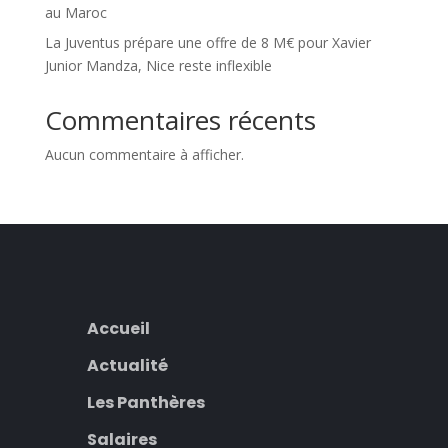
au Maroc
La Juventus prépare une offre de 8 M€ pour Xavier
Junior Mandza, Nice reste inflexible
Commentaires récents
Aucun commentaire à afficher.
Accueil
Actualité
Les Panthères
Salaires