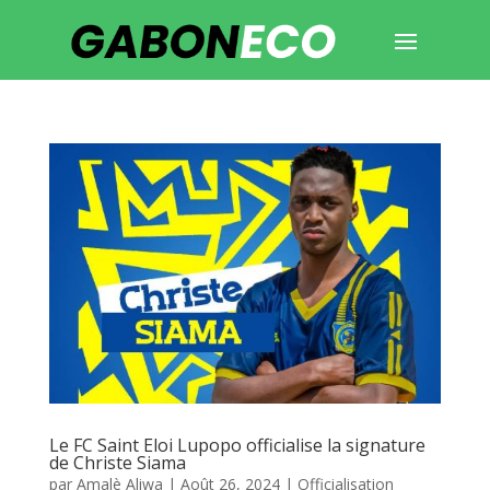
Le FC Saint Eloi Lupopo officialise la signature
de Christe Siama
par
Amalè Aliwa
|
Août 26, 2024
|
Officialisation