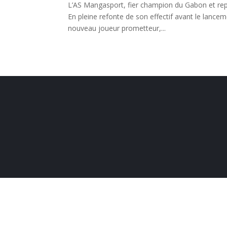
L’AS Mangasport, fier champion du Gabon et repr
En pleine refonte de son effectif avant le lancem
nouveau joueur prometteur,...