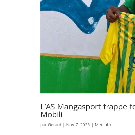
L’AS Mangasport frappe fo
Mobili
par
Gerard
|
Nov 7, 2025
|
Mercato