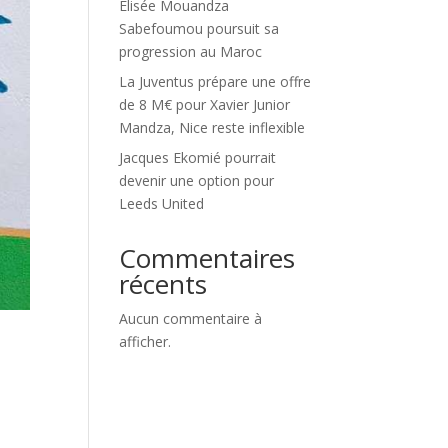
Élisée Mouandza
Sabefoumou poursuit sa
progression au Maroc
La Juventus prépare une offre
de 8 M€ pour Xavier Junior
Mandza, Nice reste inflexible
Jacques Ekomié pourrait
devenir une option pour
Leeds United
Commentaires
récents
Aucun commentaire à
afficher.