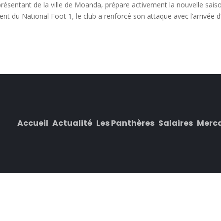
ésentant de la ville de Moanda, prépare activement la nouvelle sais
ent du National Foot 1, le club a renforcé son attaque avec l’arrivée d
Accueil
Actualité
Les Panthères
Salaires
Merc