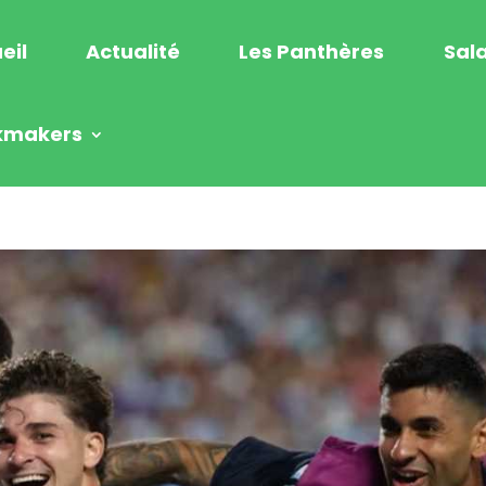
eil
Actualité
Les Panthères
Sala
kmakers