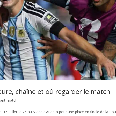
eure, chaîne et où regarder le match
ant-match
edi 15 juillet 2026 au Stade d’Atlanta pour une place en finale de la Co