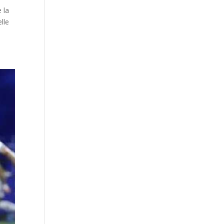
 la
lle