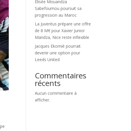
Élisée Mouandza
Sabefoumou poursuit sa
progression au Maroc
La Juventus prépare une offre
de 8 M€ pour Xavier Junior
Mandza, Nice reste inflexible
Jacques Ekomié pourrait
devenir une option pour
Leeds United
Commentaires
récents
Aucun commentaire à
afficher.
upe