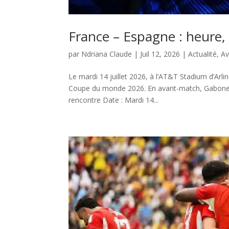
France – Espagne : heure,
par
Ndriana Claude
|
Juil 12, 2026
|
Actualité
,
Av
Le mardi 14 juillet 2026, à l’AT&T Stadium d’Arli
Coupe du monde 2026. En avant-match, Gaboneco 
rencontre Date : Mardi 14...