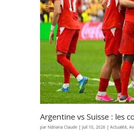
Argentine vs Suisse : les 
par
Ndriana Claude
|
Juil 10, 2026
|
Actualité
,
Av