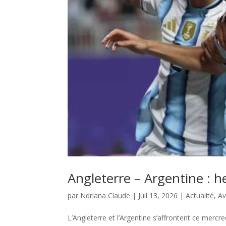
Angleterre – Argentine : h
par
Ndriana Claude
|
Juil 13, 2026
|
Actualité
,
Av
L’Angleterre et l’Argentine s’affrontent ce mercr