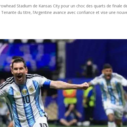
Arrowhead Stadium de Kansas City pour un choc des quarts de finale de
Tenante du titre, l’Argentine avance avec confiance et vise une nouve