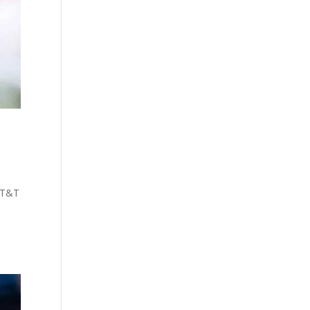
’AT&T