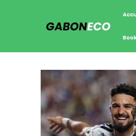
Accu
Boo