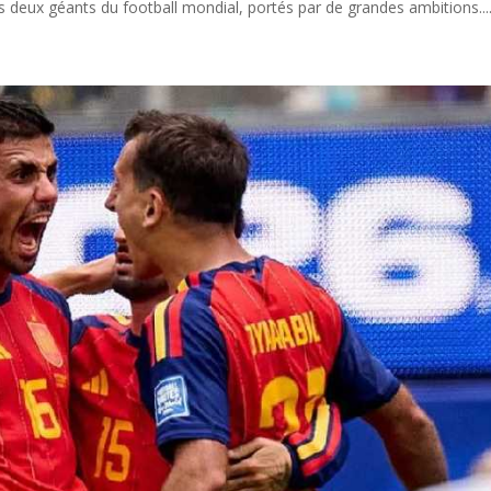
 deux géants du football mondial, portés par de grandes ambitions...