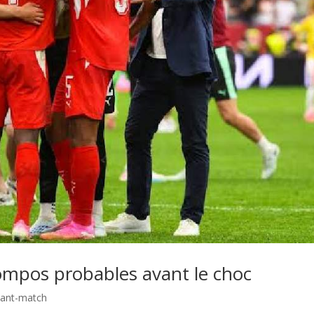
compos probables avant le choc
ant-match