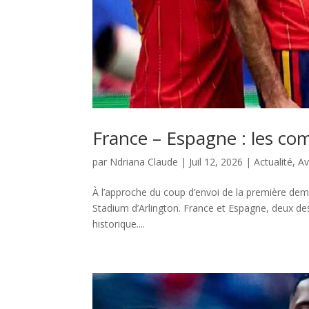
France – Espagne : les co
par
Ndriana Claude
|
Juil 12, 2026
|
Actualité
,
Av
À l’approche du coup d’envoi de la première dem
Stadium d’Arlington. France et Espagne, deux des 
historique....