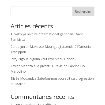
Rechercher
Articles récents
Al Salmiya recrute l’international gabonais David
Sambissa
Curtis Junior Makosso Moungadji attendu à l’Omonia
Aradippou
Jerry Ngoua Ngoua veut revenir au Gabon
Xavier Mandza à la Juventus : l’avis de Fabrice Do
Marcolino
Élisée Mouandza Sabefoumou poursuit sa progression
au Maroc
Commentaires récents
Aucun commentaire à afficher.