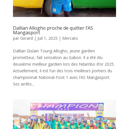
Dallian Allogho proche de quitter l’AS
Mangasport
par
Gerard
|
Juil 1, 2025
|
Mercato
Dallian Gislain Toung Allogho, jeune gardien
prometteur, fait sensation au Gabon. Il a été élu
deuxième meilleur gardien lors des Ndambo d’or 2025.
Actuellement, il est l’un des trois meilleurs portiers du
championnat National-Foot 1 avec l’AS Mangasport.
Ses arrêts...