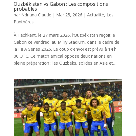
Ouzbékistan vs Gabon : Les compositions
probables
par
Ndriana Claude
|
Mar 25, 2026
|
Actualité
,
Les
Panthères
À Tachkent, le 27 mars 2026, l’Ouzbékistan reçoit le
Gabon ce vendredi au Milliy Stadium, dans le cadre de
la FIFA Series 2026. Le coup d’envoi est prévu à 14 h
00 UTC. Ce match amical oppose deux nations en
pleine préparation : les Ouzbeks, solides en Asie et...