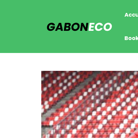
Accu
Boo