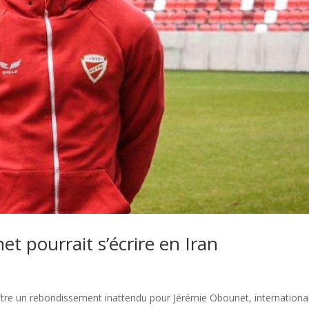
t pourrait s’écrire en Iran
ître un rebondissement inattendu pour Jérémie Obounet, internationa