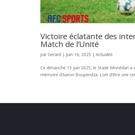
Victoire éclatante des int
Match de l’Unité
par
Gerard
|
Juin 16, 2025
|
Actualité
Ce dimanche 15 juin 2025, le Stade Monédan a v
mémoire d’Aaron Boupendza. Loin d’être une simp