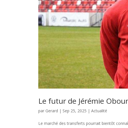
Le futur de Jérémie Oboune
par
Gerard
|
Sep 25, 2025
|
Actualité
Le marché des transferts pourrait bientôt conna