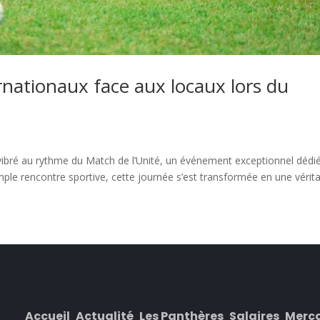
ernationaux face aux locaux lors du
ibré au rythme du Match de l’Unité, un événement exceptionnel dédié
le rencontre sportive, cette journée s’est transformée en une véritab
Accueil
Actualité
Les Panthères
Salaires
Merc