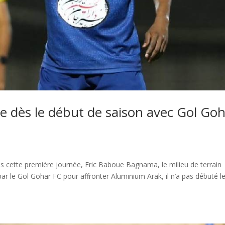
e dès le début de saison avec Gol Go
ès cette première journée, Eric Baboue Bagnama, le milieu de terrain
 par le Gol Gohar FC pour affronter Aluminium Arak, il n’a pas débuté l