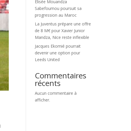
Élisée Mouandza
Sabefoumou poursuit sa
progression au Maroc
La Juventus prépare une offre
de 8 M€ pour Xavier Junior
Mandza, Nice reste inflexible
Jacques Ekomié pourrait
devenir une option pour
Leeds United
Commentaires
récents
Aucun commentaire à
afficher.
l