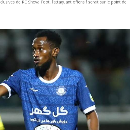
lusives de RC Sheva Foot, l’attaquant offensif serait sur le point de