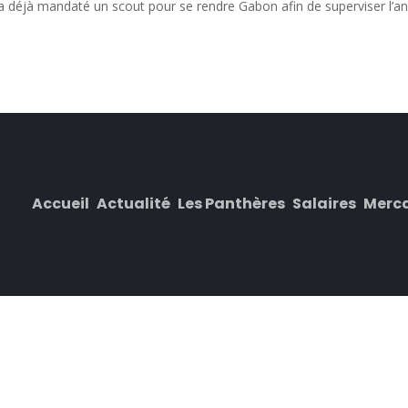
a déjà mandaté un scout pour se rendre Gabon afin de superviser l’an
Accueil
Actualité
Les Panthères
Salaires
Merc