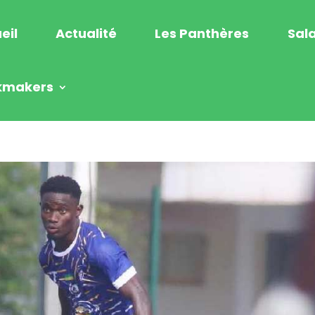
eil
Actualité
Les Panthères
Sala
kmakers