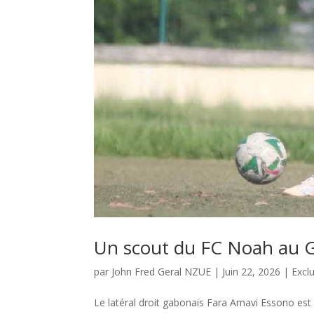
Un scout du FC Noah au G
par
John Fred Geral NZUE
|
Juin 22, 2026
|
Exclu
Le latéral droit gabonais Fara Amavi Essono est 