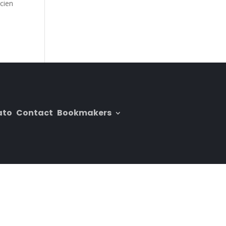
cien
ato
Contact
Bookmakers