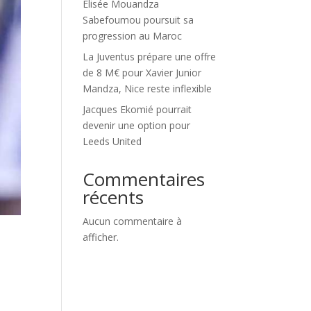
Élisée Mouandza
Sabefoumou poursuit sa
progression au Maroc
La Juventus prépare une offre
de 8 M€ pour Xavier Junior
Mandza, Nice reste inflexible
Jacques Ekomié pourrait
devenir une option pour
Leeds United
Commentaires
récents
Aucun commentaire à
afficher.