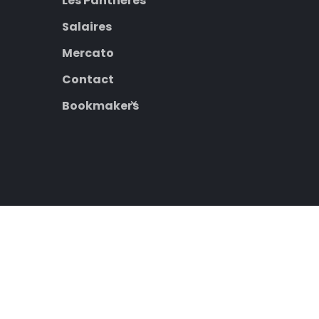
Les Panthères
Salaires
Mercato
Contact
Bookmakers