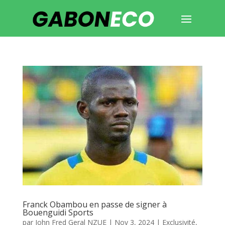
Franck Obambou en passe de signer à
Bouenguidi Sports
par
John Fred Geral NZUE
|
Nov 3, 2024
|
Exclusivité
,