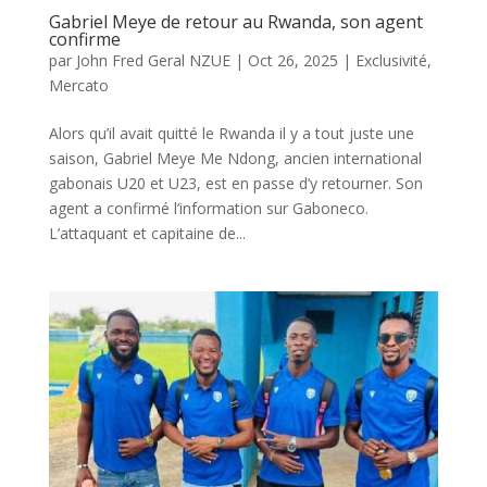
Gabriel Meye de retour au Rwanda, son agent
confirme
par
John Fred Geral NZUE
|
Oct 26, 2025
|
Exclusivité
,
Mercato
Alors qu’il avait quitté le Rwanda il y a tout juste une
saison, Gabriel Meye Me Ndong, ancien international
gabonais U20 et U23, est en passe d’y retourner. Son
agent a confirmé l’information sur Gaboneco.
L’attaquant et capitaine de...