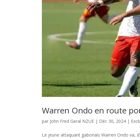
Warren Ondo en route pou
par
John Fred Geral NZUE
|
Déc 30, 2024
|
Excl
Le jeune attaquant gabonais Warren Ondo va, d’