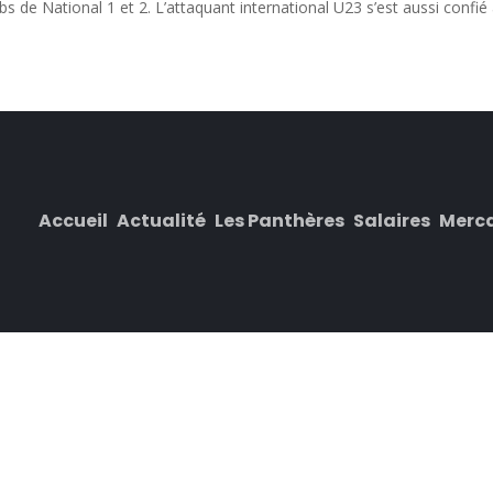
s de National 1 et 2. L’attaquant international U23 s’est aussi confié à
Accueil
Actualité
Les Panthères
Salaires
Merc