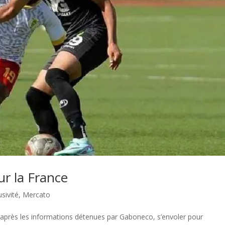
r la France
usivité
,
Mercato
après les informations détenues par Gaboneco, s’envoler pour