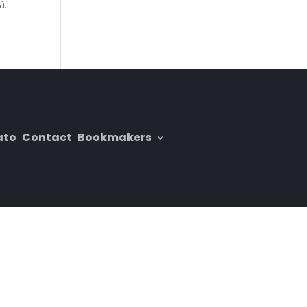
...
ato
Contact
Bookmakers