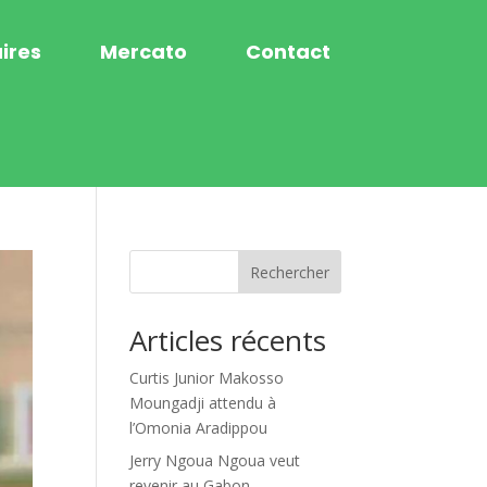
ires
Mercato
Contact
Rechercher
Articles récents
Curtis Junior Makosso
Moungadji attendu à
l’Omonia Aradippou
Jerry Ngoua Ngoua veut
revenir au Gabon