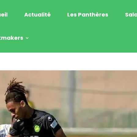
eil
Actualité
Les Panthères
Sala
kmakers