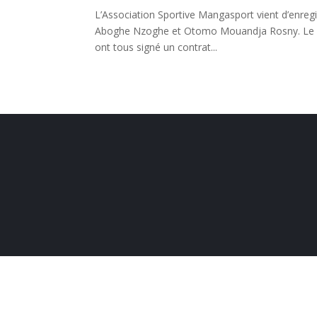
L’Association Sportive Mangasport vient d’enregi
Aboghe Nzoghe et Otomo Mouandja Rosny. Le club 
ont tous signé un contrat...