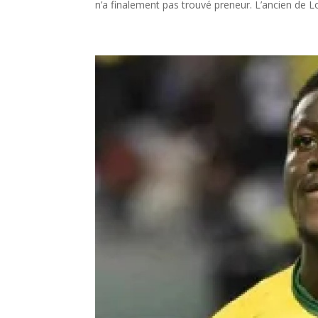
n’a finalement pas trouvé preneur. L’ancien de L