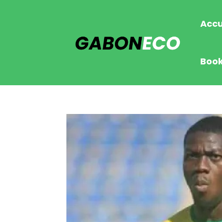
Accu
Boo