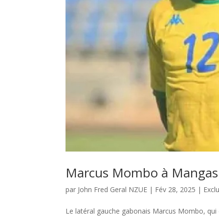
Marcus Mombo à Mangaspo
par
John Fred Geral NZUE
|
Fév 28, 2025
|
Exclu
Le latéral gauche gabonais Marcus Mombo, qui ét