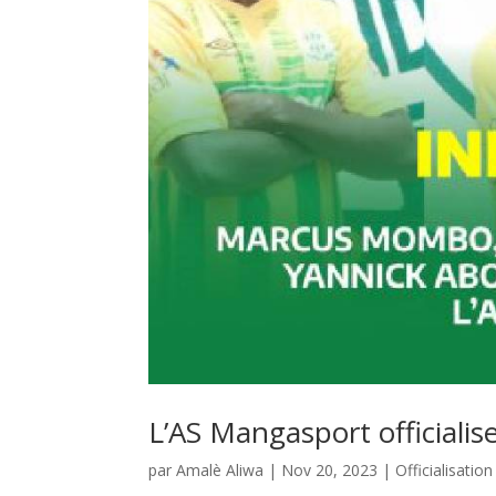
L’AS Mangasport officialise
par
Amalè Aliwa
|
Nov 20, 2023
|
Officialisation