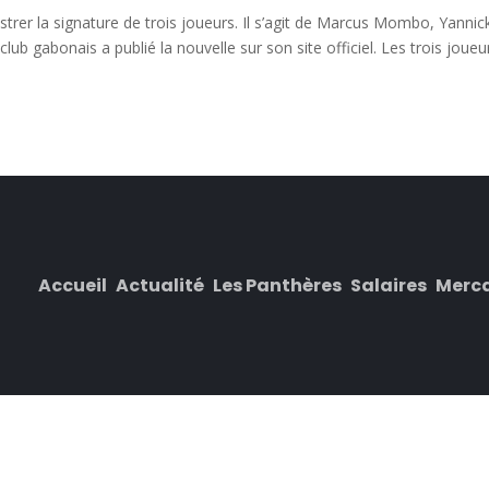
strer la signature de trois joueurs. Il s’agit de Marcus Mombo, Yannic
gabonais a publié la nouvelle sur son site officiel. Les trois joueu
Accueil
Actualité
Les Panthères
Salaires
Merc