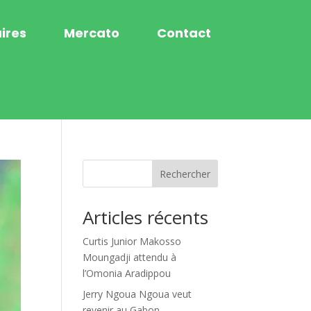
ires
Mercato
Contact
Rechercher
Articles récents
Curtis Junior Makosso
Moungadji attendu à
l’Omonia Aradippou
Jerry Ngoua Ngoua veut
revenir au Gabon