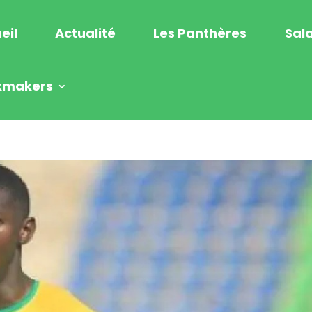
eil
Actualité
Les Panthères
Sala
kmakers