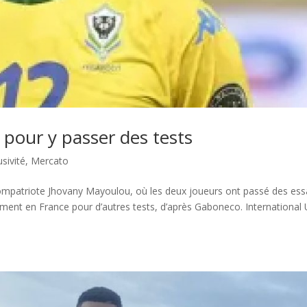
our y passer des tests
usivité
,
Mercato
ompatriote Jhovany Mayoulou, où les deux joueurs ont passé des ess
ment en France pour d’autres tests, d’après Gaboneco. International