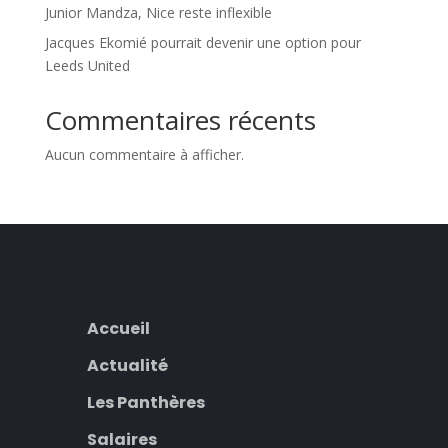
Junior Mandza, Nice reste inflexible
Jacques Ekomié pourrait devenir une option pour
Leeds United
Commentaires récents
Aucun commentaire à afficher.
Accueil
Actualité
Les Panthères
Salaires