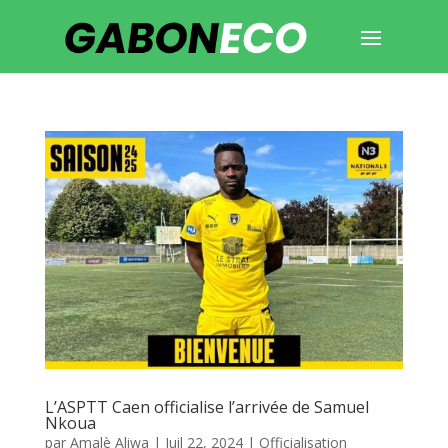
L’ASPTT Caen officialise l’arrivée de Samuel
Nkoua
par
Amalè Aliwa
|
Juil 22, 2024
|
Officialisation