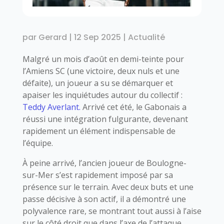
par
Gerard
|
12 Sep 2025
|
Actualité
Malgré un mois d’août en demi-teinte pour
l’Amiens SC (une victoire, deux nuls et une
défaite), un joueur a su se démarquer et
apaiser les inquiétudes autour du collectif :
Teddy Averlant.
Arrivé cet été, le Gabonais a
réussi une intégration fulgurante, devenant
rapidement un élément indispensable de
l’équipe.
À peine arrivé, l’ancien joueur de Boulogne-
sur-Mer s’est rapidement imposé par sa
présence sur le terrain. Avec deux buts et une
passe décisive à son actif, il a démontré une
polyvalence rare, se montrant tout aussi à l’aise
sur le côté droit que dans l’axe de l’attaque.