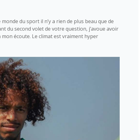
le monde du sport il n’y a rien de plus beau que de
nt du second volet de votre question, j’avoue avoir
 à mon écoute. Le climat est vraiment hyper