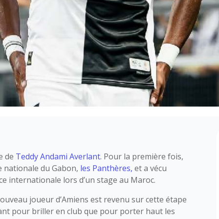
re de
Teddy Andami Averlant
. Pour la première fois,
e nationale du Gabon,
les Panthères,
et a vécu
e internationale lors d’un stage au Maroc.
 nouveau joueur d’Amiens est revenu sur cette étape
nt pour briller en club que pour porter haut les