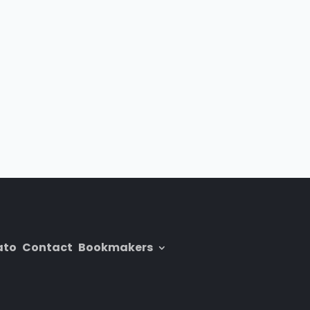
ato
Contact
Bookmakers