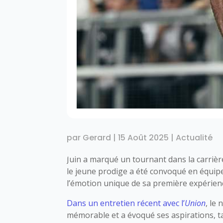
par
Gerard
|
15 Août 2025
|
Actualité
Juin a marqué un tournant dans la carriè
le jeune prodige a été convoqué en équip
l’émotion unique de sa première expérienc
Dans un entretien récent avec l’
Union
, le
mémorable et a évoqué ses aspirations, ta