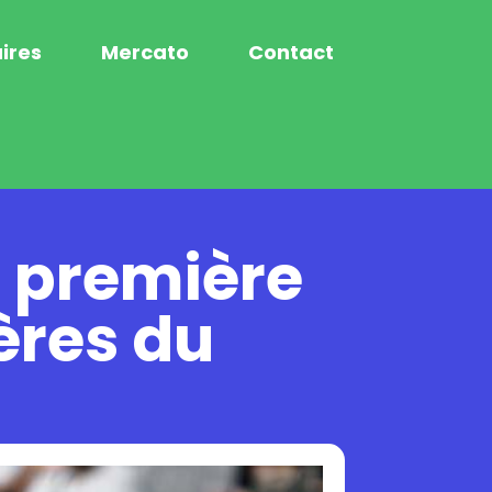
ires
Mercato
Contact
a première
ères du