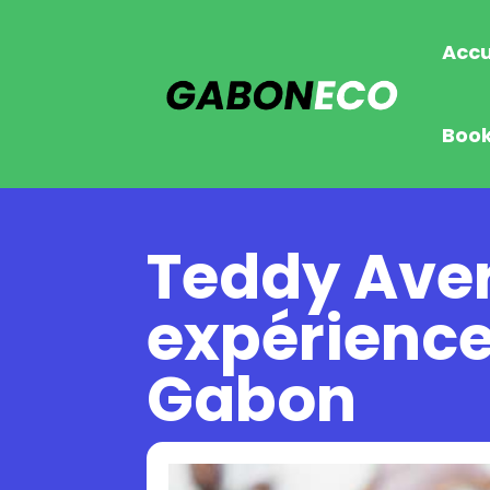
Accu
Boo
Teddy Aver
expérience
Gabon