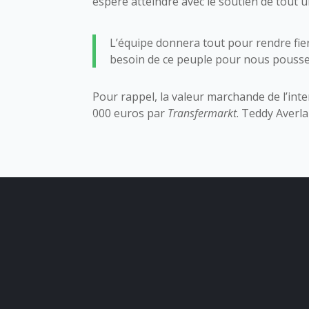
espère atteindre avec le soutien de tout u
L’équipe donnera tout pour rendre fier
besoin de ce peuple pour nous pousser v
Pour rappel, la valeur marchande de l’int
000 euros par
Transfermarkt
. Teddy Averla