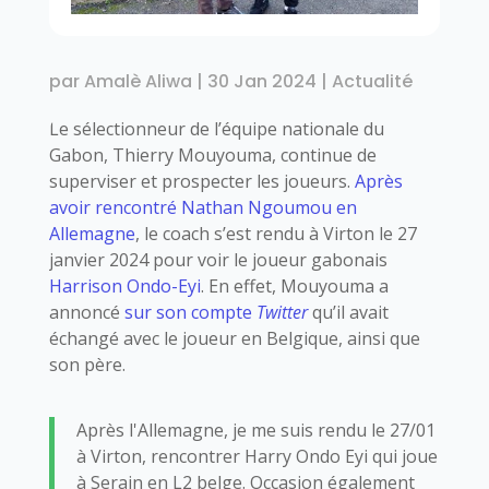
par
Amalè Aliwa
|
30 Jan 2024
|
Actualité
Le sélectionneur de l’équipe nationale du
Gabon, Thierry Mouyouma, continue de
superviser et prospecter les joueurs.
Après
avoir rencontré Nathan Ngoumou en
Allemagne
, le coach s’est rendu à Virton le 27
janvier 2024 pour voir le joueur gabonais
Harrison Ondo-Eyi
. En effet, Mouyouma a
annoncé
sur son compte
Twitter
qu’il avait
échangé avec le joueur en Belgique, ainsi que
son père.
Après l'Allemagne, je me suis rendu le 27/01
à Virton, rencontrer Harry Ondo Eyi qui joue
à Serain en L2 belge. Occasion également