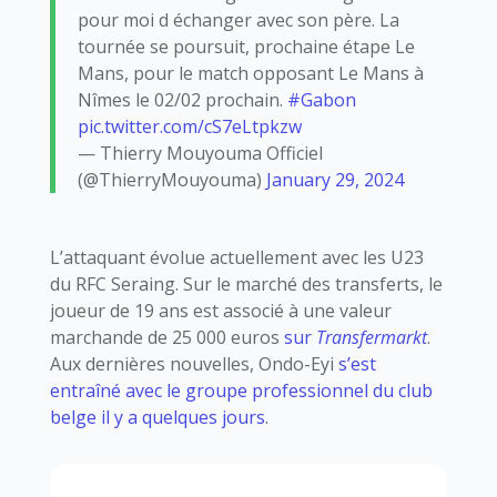
pour moi d échanger avec son père. La
tournée se poursuit, prochaine étape Le
Mans, pour le match opposant Le Mans à
Nîmes le 02/02 prochain.
#Gabon
pic.twitter.com/cS7eLtpkzw
— Thierry Mouyouma Officiel
(@ThierryMouyouma)
January 29, 2024
L’attaquant évolue actuellement avec les U23
du RFC Seraing. Sur le marché des transferts, le
joueur de 19 ans est associé à une valeur
marchande de 25 000 euros
sur
Transfermarkt
.
Aux dernières nouvelles, Ondo-Eyi
s’est
entraîné avec le groupe professionnel du club
belge il y a quelques jours
.