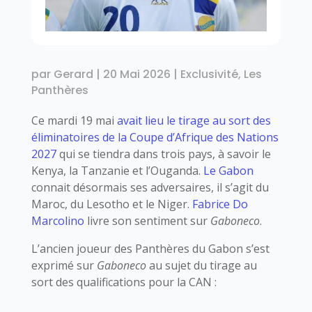
par
Gerard
|
20 Mai 2026
|
Exclusivité
,
Les
Panthères
Ce mardi 19 mai
avait lieu le tirage au sort des
éliminatoires de la Coupe d’Afrique des Nations
2027
qui se tiendra dans trois pays, à savoir le
Kenya, la Tanzanie et l’Ouganda.
Le Gabon
connait désormais ses adversaires, il s’agit du
Maroc, du Lesotho et le Niger.
Fabrice Do
Marcolino
livre son sentiment sur
Gaboneco
.
L’ancien joueur des Panthères du Gabon s’est
exprimé sur
Gaboneco
au sujet du tirage au
sort des qualifications pour la CAN :