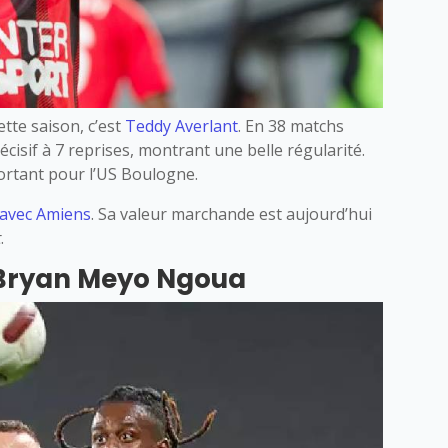
ette saison, c’est
Teddy Averlant
. En 38 matchs
écisif à 7 reprises, montrant une belle régularité.
ortant pour l’US Boulogne.
r avec Amiens
. Sa valeur marchande est aujourd’hui
t
.
 Bryan Meyo Ngoua