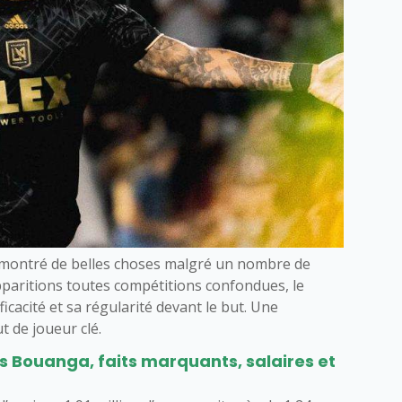
montré de belles choses malgré un nombre de
pparitions toutes compétitions confondues, le
cacité et sa régularité devant le but. Une
t de joueur clé.
is Bouanga, faits marquants, salaires et