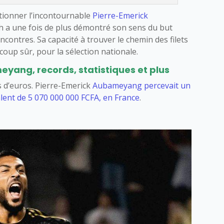
ntionner l’incontournable
Pierre-Emerick
iah a une fois de plus démontré son sens du but
encontres. Sa capacité à trouver le chemin des filets
coup sûr, pour la sélection nationale.
yang, records, statistiques et plus
s d’euros. Pierre-Emerick
Aubameyang percevait un
alent de 5 070 000 000 FCFA, en France
.