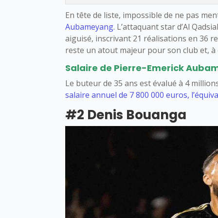
En tête de liste, impossible de ne pas me
Aubameyang
. L’attaquant star d’Al Qads
aiguisé, inscrivant 21 réalisations en 36 r
reste un atout majeur pour son club et, à 
Salaire de Pierre-Emerick Aubame
Le buteur de 35 ans est évalué à 4 million
salaire annuel de 7 800 000 euros, l’équiv
#2 Denis Bouanga