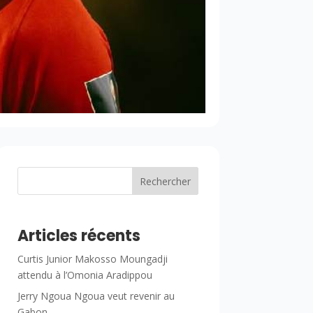
Rechercher
Articles récents
Curtis Junior Makosso Moungadji
attendu à l’Omonia Aradippou
Jerry Ngoua Ngoua veut revenir au
Gabon