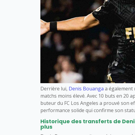
Derrière lui,
Denis Bouanga
a également 
matchs moins élevé. Avec 10 buts en 20 a
buteur du FC Los Angeles a prouvé son effi
performance solide qui confirme son statu
Historique des transferts de Den
plus