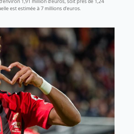
environ 1,91 million d’euros, soit près de 1,24
elle est estimée à 7 millions d’euros.