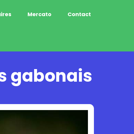
ires
Mercato
Contact
rs gabonais