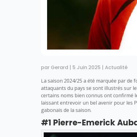
par
Gerard
|
5 Juin 2025
|
Actualité
La saison 2024/25 a été marquée par de fo
attaquants du pays se sont illustrés sur le
certains noms bien connus ont confirmé l
laissant entrevoir un bel avenir pour les 
gabonais de la saison.
#1 Pierre-Emerick Au