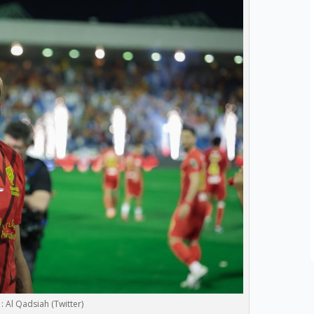
: Al Qadsiah (Twitter)