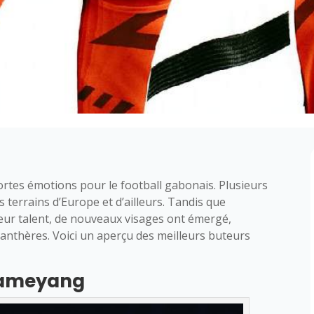
rtes émotions pour le football gabonais. Plusieurs
s terrains d’Europe et d’ailleurs. Tandis que
eur talent, de nouveaux visages ont émergé,
Panthères. Voici un aperçu des meilleurs buteurs
bameyang