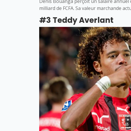
Denis Bouanga perçoit un salaire annuel d’
milliard de FCFA. Sa valeur marchande actu
#3 Teddy Averlant