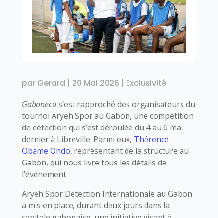
par
Gerard
|
20 Mai 2026
|
Exclusivité
Gaboneco
s’est rapproché des organisateurs du
tournoi Aryeh Spor au Gabon, une compétition
de détection qui s’est déroulée du 4 au 6 mai
dernier à Libreville. Parmi eux,
Thérence
Obame Ondo
, représentant de la structure au
Gabon, qui nous livre tous les détails de
l’événement.
Aryeh Spor Détection Internationale au Gabon
a mis en place, durant deux jours dans la
capitale gabonaise, une initiative visant à