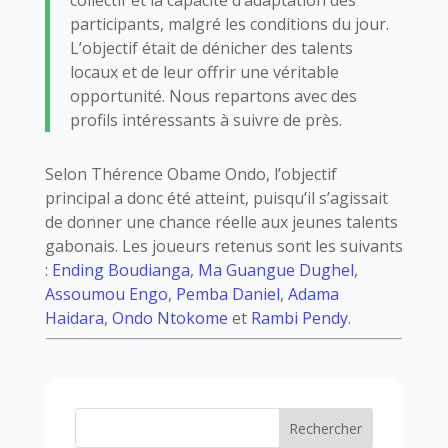
collectif et la capacité d’adaptation des
participants, malgré les conditions du jour.
L’objectif était de dénicher des talents
locaux et de leur offrir une véritable
opportunité. Nous repartons avec des
profils intéressants à suivre de près.
Selon Thérence Obame Ondo, l’objectif
principal a donc été atteint, puisqu’il s’agissait
de donner une chance réelle aux jeunes talents
gabonais. Les joueurs retenus sont les suivants
:
Ending Boudianga
,
Ma Guangue Dughel
,
Assoumou Engo
,
Pemba Daniel
,
Adama
Haidara
,
Ondo Ntokome
et
Rambi Pendy
.
Rechercher