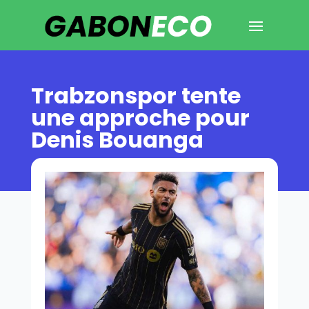
Trabzonspor tente
une approche pour
Denis Bouanga