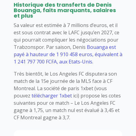
Historique des transferts de Denis
Bouanga, faits marquants, salaires
et plus
Sa valeur est estimée à 7 millions d’euros, et il
est sous contrat avec le LAFC jusqu’en 2027, ce
qui pourrait compliquer les négociations pour
Trabzonspor. Par saison, Denis
Bouanga est
payé à hauteur de 1 910 458 euros, équivalent à
1 241 797 700 FCFA, aux Etats-Unis
.
Très bientôt, le Los Angeles FC disputera son
match de la 15e journée de la MLS face à CF
Montreal. La société de paris 1xbet (vous
pouvez
télécharger 1xbet
ici) propose les cotes
suivantes pour ce match – Le Los Angeles FC
gagne à 1,75, un match nul est évalué à 3,45 et
CF Montreal gagne à 3,7.