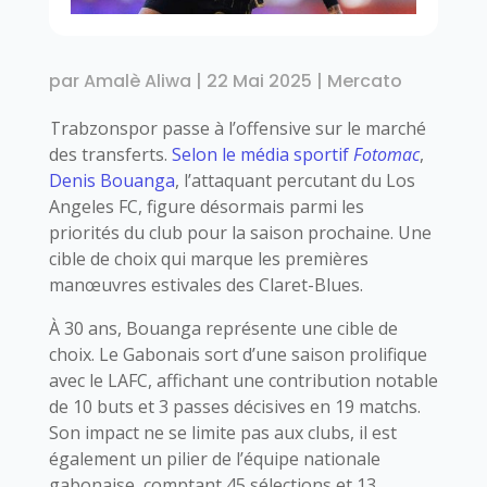
par
Amalè Aliwa
|
22 Mai 2025
|
Mercato
Trabzonspor passe à l’offensive sur le marché
des transferts.
Selon le média sportif
Fotomac
,
Denis Bouanga
, l’attaquant percutant du Los
Angeles FC, figure désormais parmi les
priorités du club pour la saison prochaine. Une
cible de choix qui marque les premières
manœuvres estivales des Claret-Blues.
À 30 ans, Bouanga représente une cible de
choix. Le Gabonais sort d’une saison prolifique
avec le LAFC, affichant une contribution notable
de 10 buts et 3 passes décisives en 19 matchs.
Son impact ne se limite pas aux clubs, il est
également un pilier de l’équipe nationale
gabonaise, comptant 45 sélections et 13