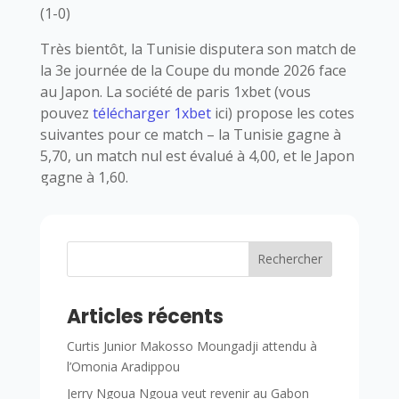
(1-0)
Très bientôt, la Tunisie disputera son match de
la 3e journée de la Coupe du monde 2026 face
au Japon. La société de paris 1xbet (vous
pouvez
télécharger 1xbet
ici) propose les cotes
suivantes pour ce match – la Tunisie gagne à
5,70, un match nul est évalué à 4,00, et le Japon
gagne à 1,60.
Rechercher
Articles récents
Curtis Junior Makosso Moungadji attendu à
l’Omonia Aradippou
Jerry Ngoua Ngoua veut revenir au Gabon