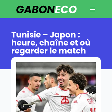
Tunisie – Japon :
heure, chaîne et où
regarder le match