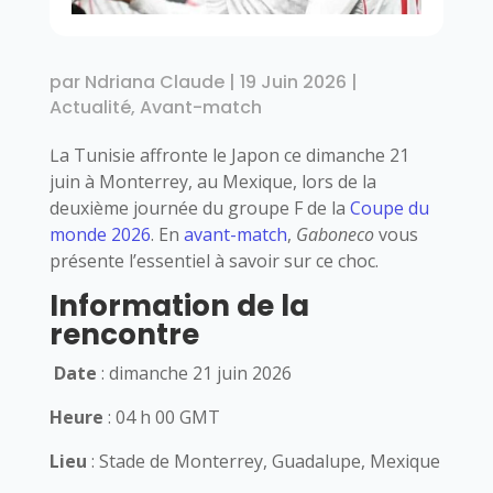
par
Ndriana Claude
|
19 Juin 2026
|
Actualité
,
Avant-match
La Tunisie affronte le Japon ce dimanche 21
juin à Monterrey, au Mexique, lors de la
deuxième journée du groupe F de la
Coupe du
monde 2026
. En
avant-match
,
Gaboneco
vous
présente l’essentiel à savoir sur ce choc.
Information de la
rencontre
Date
: dimanche 21 juin 2026
Heure
: 04 h 00 GMT
Lieu
: Stade de Monterrey, Guadalupe, Mexique