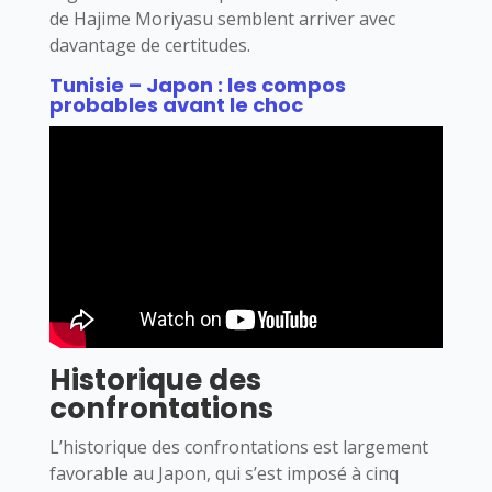
de Hajime Moriyasu semblent arriver avec
davantage de certitudes.
Tunisie – Japon : les compos
probables avant le choc
Historique des
confrontations
L’historique des confrontations est largement
favorable au Japon, qui s’est imposé à cinq