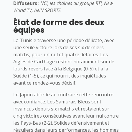
Diffuseurs
:
NCI, les chaînes du groupe RTI, New
World TV, beIN SPORTS
État de forme des deux
équipes
La Tunisie traverse une période délicate, avec
une seule victoire lors de ses six derniers
matchs, pour un nul et quatre défaites. Les
Aigles de Carthage restent notamment sur de
lourds revers face à la Belgique (0-5) et à la
Suède (1-5), ce qui nourrit des inquiétudes
avant ce rendez-vous décisif.
Le Japon aborde au contraire cette rencontre
avec confiance. Les Samuraïs Bleus sont
invaincus depuis six matchs et restaient sur
cinq victoires consécutives avant leur nul contre
les Pays-Bas (2-2). Solides défensivement et
réguliers dans leurs performances, les hommes