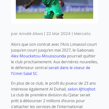
par
Amalè Aliwa
|
22 Mar 2024
|
Mercato
Alors que son contrat avec l’Aris Limassol court
jusqu’en court jusqu’en mai 2027, le Gabonais
Alex Moucketou-Moussounda
pourrait quitter
le club prochainement. Aux dernières nouvelles,
le défenseur central
serait dans le viseur de
l’Umm Salal SC
.
En plus de ce club, le profil du joueur de 23 ans
intéresse également Al Duhail,
selon
Africafoot
.
Le club de première division du Qatar serait
prêt à débourser 2 millions d’euros pour
s’attacher les services de l’international