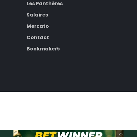
Les Panthères
Salaires
Mercato
Contact
Bookmakers
×