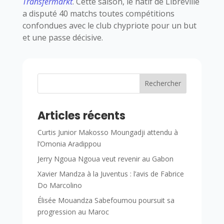
Transfermarkt
. Cette saison, le natif de Libreville
a disputé 40 matchs toutes compétitions
confondues avec le club chypriote pour un but
et une passe décisive.
Rechercher
Articles récents
Curtis Junior Makosso Moungadji attendu à
l’Omonia Aradippou
Jerry Ngoua Ngoua veut revenir au Gabon
Xavier Mandza à la Juventus : l’avis de Fabrice
Do Marcolino
Élisée Mouandza Sabefoumou poursuit sa
progression au Maroc