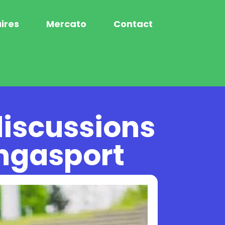
ires
Mercato
Contact
discussions
angasport