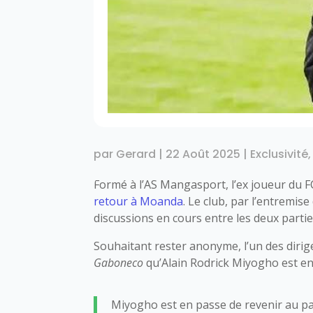
par
Gerard
|
22 Août 2025
|
Exclusivité
Formé à l’AS Mangasport, l’ex joueur du 
retour à Moanda
. Le club, par l’entremis
discussions en cours entre les deux parti
Souhaitant rester anonyme, l’un des diri
Gaboneco
qu’Alain Rodrick Miyogho est en
Miyogho est en passe de revenir au p