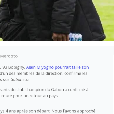
,
Mercato
FC 93 Bobigny,
Alain Miyogho
pourrait faire son
e d’un des membres de la direction, confirme les
es sur
Gaboneco
.
geants du club champion du Gabon a confirmé à
 route pour un retour au pays.
ays 4 ans après son départ. Nous l’avons approché