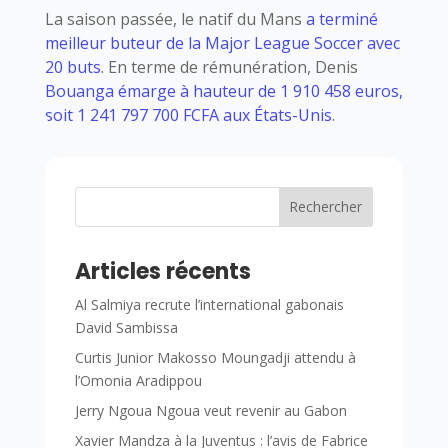
La saison passée, le natif du Mans
a terminé
meilleur buteur de la Major League Soccer avec
20 buts
. En terme de rémunération, Denis
Bouanga émarge à hauteur de 1 910 458 euros,
soit 1 241 797 700 FCFA aux États-Unis
.
Rechercher
Articles récents
Al Salmiya recrute l’international gabonais
David Sambissa
Curtis Junior Makosso Moungadji attendu à
l’Omonia Aradippou
Jerry Ngoua Ngoua veut revenir au Gabon
Xavier Mandza à la Juventus : l’avis de Fabrice