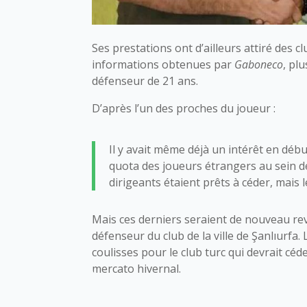
Ses prestations ont d’ailleurs attiré des cl
informations obtenues par
Gaboneco
, pl
défenseur de 21 ans.
D’après l’un des proches du joueur :
Il y avait même déjà un intérêt en début
quota des joueurs étrangers au sein de
dirigeants étaient prêts à céder, mais 
Mais ces derniers seraient de nouveau rev
défenseur du club de la ville de Şanlıurfa.
coulisses pour le club turc qui devrait cé
mercato hivernal.