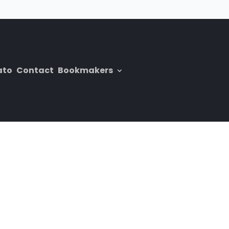
ato
Contact
Bookmakers