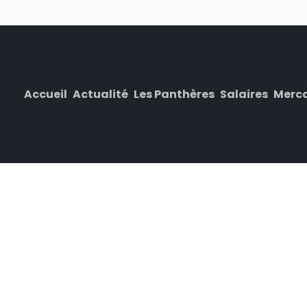
Accueil
Actualité
Les Panthères
Salaires
Merc