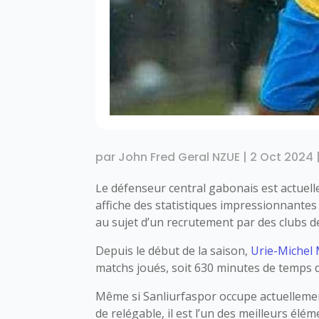
par
John Fred Geral NZUE
|
2 Oct 2024
Le défenseur central gabonais est actuelle
affiche des statistiques impressionnantes e
au sujet d’un recrutement par des clubs de
Depuis le début de la saison,
Urie-Michel
matchs joués, soit 630 minutes de temps de
Même si Sanliurfaspor occupe actuellemen
de relégable, il est l’un des meilleurs élé