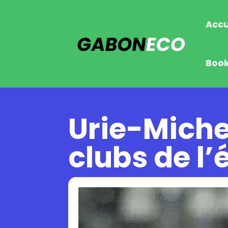
Accu
Boo
Urie-Miche
clubs de l’