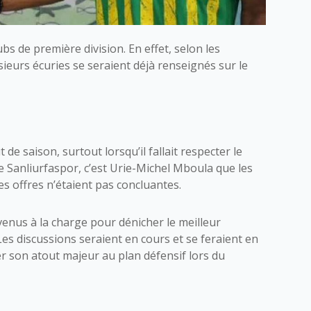
ubs de première division. En effet, selon les
usieurs écuries se seraient déjà renseignés sur le
 de saison, surtout lorsqu’il fallait respecter le
 Sanliurfaspor, c’est Urie-Michel Mboula que les
les offres n’étaient pas concluantes.
enus à la charge pour dénicher le meilleur
 Les discussions seraient en cours et se feraient en
der son atout majeur au plan défensif lors du