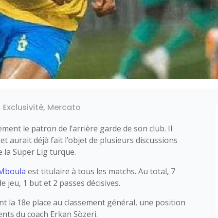
|
Exclusivité
,
Mercato
ment le patron de l’arrière garde de son club. Il
t aurait déjà fait l’objet de plusieurs discussions
 la Süper Lig turque.
 Mboula
est titulaire à tous les matchs. Au total, 7
 jeu, 1 but et 2 passes décisives.
t la 18e place au classement général, une position
ments du coach Erkan Sözeri.