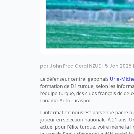
par
John Fred Geral NZUE
|
5 Jan 2025
Le défenseur central gabonais
Urie-Mich
formation de D1 turque, selon les inform
l’équipe turque, des clubs français de deu
Dinamo-Auto Tiraspol.
L’information nous est parvenue par le bi
joueur en sélection nationale. À 21 ans, 
actuel pour l’élite turque, voire même la F
joueur de Sanliurfaspor et a déjà coché l