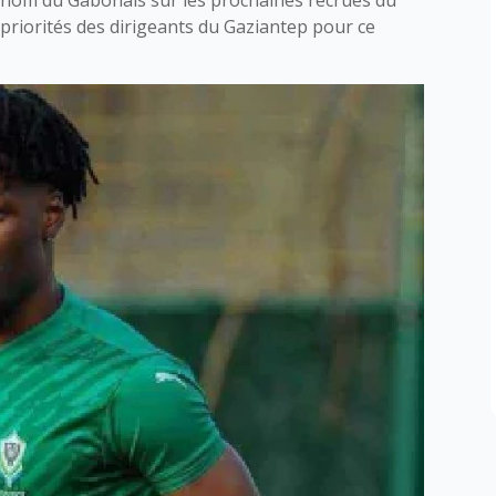
s priorités des dirigeants du Gaziantep pour ce