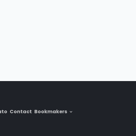
ato
Contact
Bookmakers