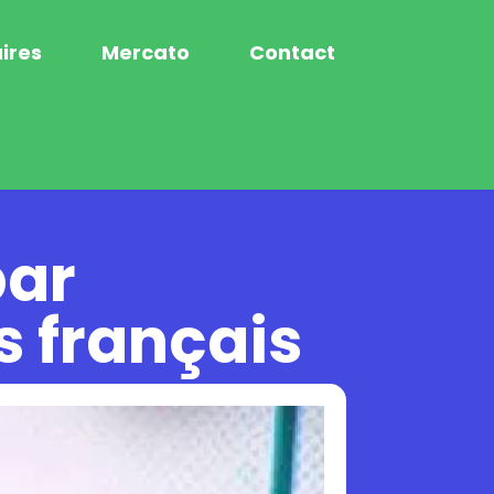
ires
Mercato
Contact
par
s français