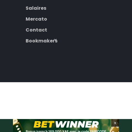
Salaires
Mercato
Contact
Bookmakers
×