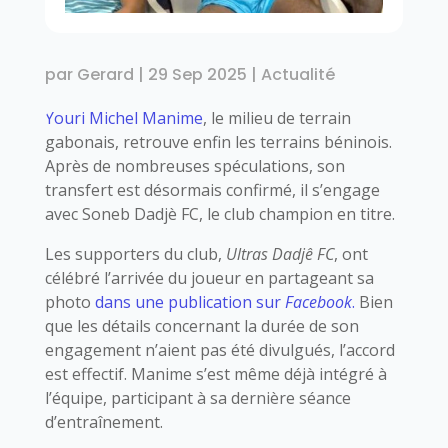
par
Gerard
|
29 Sep 2025
|
Actualité
Youri Michel Manime
, le milieu de terrain
gabonais, retrouve enfin les terrains béninois.
Après de nombreuses spéculations, son
transfert est désormais confirmé, il s’engage
avec Soneb Dadjè FC, le club champion en titre.
Les supporters du club,
Ultras Dadjê FC
, ont
célébré l’arrivée du joueur en partageant sa
photo
dans une publication sur
Facebook
.
Bien
que les détails concernant la durée de son
engagement n’aient pas été divulgués, l’accord
est effectif. Manime s’est même déjà intégré à
l’équipe, participant à sa dernière séance
d’entraînement.