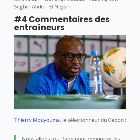
Seghir, Abde – El Neysri
#4 Commentaires des
entraîneurs
Thierry Mouyouma
, le sélectionneur du Gabon :
Nous allons tout faire pour remporter les