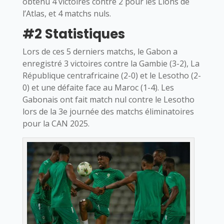
obtenu 4 victoires contre 2 pour les Lions de
l’Atlas, et 4 matchs nuls.
#2 Statistiques
Lors de ces 5 derniers matchs, le Gabon a
enregistré 3 victoires contre la Gambie (3-2), La
République centrafricaine (2-0) et le Lesotho (2-
0) et une défaite face au Maroc (1-4). Les
Gabonais ont fait match nul contre le Lesotho
lors de la 3e journée des matchs éliminatoires
pour la CAN 2025.