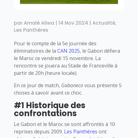
par
Amalè Aliwa
|
14 Nov 2024
|
Actualité
,
Les Panthères
Pour le compte de la 5e journée des
éliminatoires de la
CAN 2025
, le Gabon défiera
le Maroc ce vendredi 15 novembre. La
rencontre se jouera au Stade de Franceville à
partir de 20h (heure locale).
En ce jour de match,
Gaboneco
vous présente 5
choses à savoir avant ce choc.
#1 Historique des
confrontations
Le Gabon et le Maroc se sont affrontés à 10
reprises depuis 2009.
Les Panthères
ont