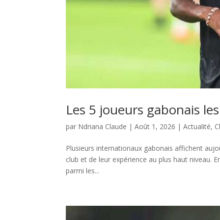
Les 5 joueurs gabonais le
par
Ndriana Claude
|
Août 1, 2026
|
Actualité
,
C
Plusieurs internationaux gabonais affichent auj
club et de leur expérience au plus haut niveau. E
parmi les...