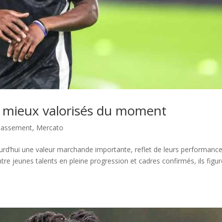
s mieux valorisés du moment
lassement
,
Mercato
ourd’hui une valeur marchande importante, reflet de leurs performanc
ntre jeunes talents en pleine progression et cadres confirmés, ils figu