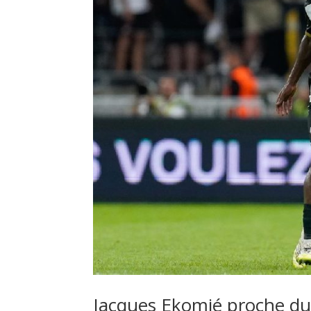
Jacques Ekomié proche du