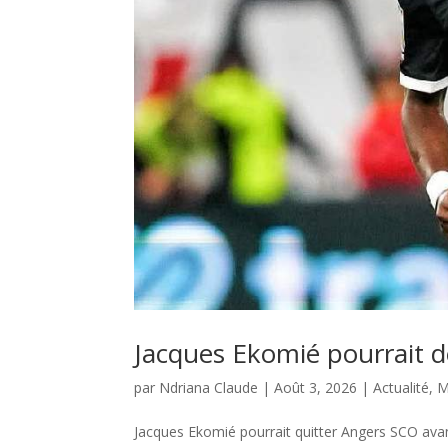
Jacques Ekomié pourrait d
par
Ndriana Claude
|
Août 3, 2026
|
Actualité
,
M
Jacques Ekomié pourrait quitter Angers SCO avant