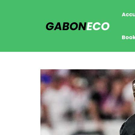
Accu
Boo