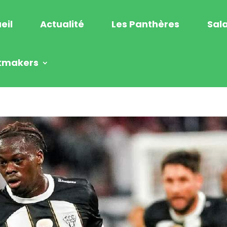
eil
Actualité
Les Panthères
Sala
kmakers