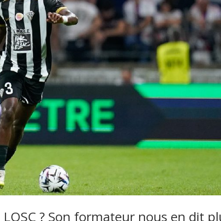
 LOSC ? Son formateur nous en dit pl