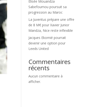
Élisée Mouandza
Sabefoumou poursuit sa
progression au Maroc
La Juventus prépare une offre
de 8 M€ pour Xavier Junior
Mandza, Nice reste inflexible
Jacques Ekomié pourrait
devenir une option pour
Leeds United
Commentaires
récents
Aucun commentaire à
afficher.