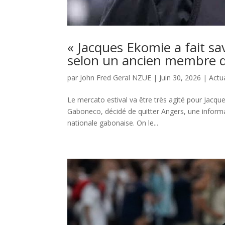
« Jacques Ekomie a fait savo
selon un ancien membre d
par
John Fred Geral NZUE
|
Juin 30, 2026
|
Actua
Le mercato estival va être très agité pour Jacque
Gaboneco, décidé de quitter Angers, une inform
nationale gabonaise. On le...