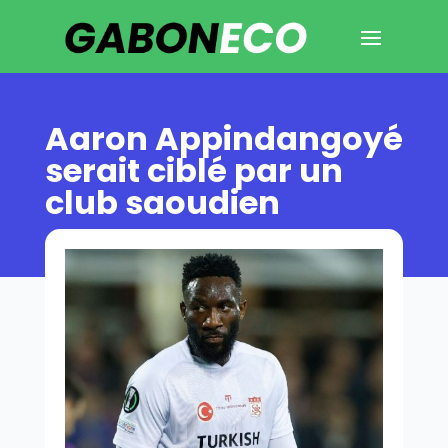
Aaron Appindangoyé
serait ciblé par un
club saoudien