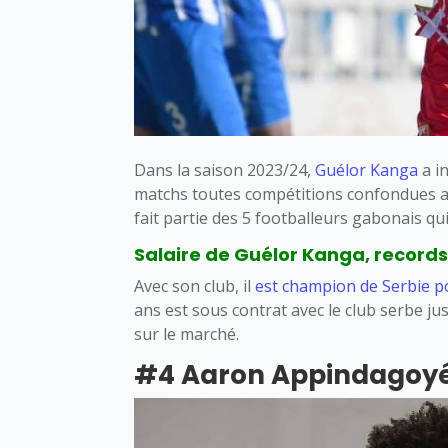
Dans la saison 2023/24,
Guélor Kanga
a in
matchs toutes compétitions confondues ave
fait partie des 5 footballeurs gabonais qui 
Salaire de Guélor Kanga, records,
Avec son club, il
est champion de Serbie po
ans est sous contrat avec le club serbe jus
sur le marché.
#4 Aaron Appindagoy