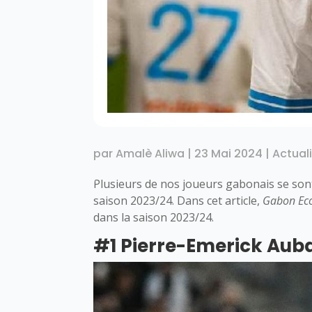
par
Amalè Aliwa
|
23 Mai 2024
|
Actual
Plusieurs de nos joueurs gabonais se sont
saison 2023/24. Dans cet article,
Gabon Ec
dans la saison 2023/24.
#1 Pierre-Emerick Au