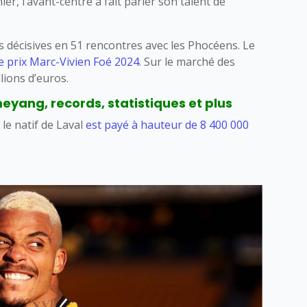
ier, l’avant-centre a fait parler son talent de
s décisives en 51 rencontres avec les Phocéens. Le
 prix Marc-Vivien Foé 2024
. Sur le marché des
lions d’euros.
yang, records, statistiques et plus
 le natif de Laval
est payé à hauteur de 8 400 000