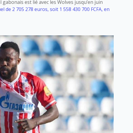
al gabonais est lié avec les Wolves jusqu’en juin
el de 2 705 278 euros, soit 1 558 430 700 FCFA, en