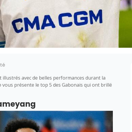
ité
 illustrés avec de belles performances durant la
o
vous présente le top 5 des Gabonais qui ont brillé
bameyang