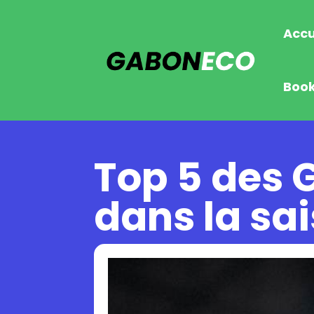
Accu
Boo
Top 5 des G
dans la sa