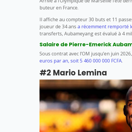
Arrivé à l’Olympique de Marseille l’été dern
buteur en France.
Il affiche au compteur 30 buts et 11 passe
joueur de 34 ans
a récemment remporté le
transferts, Aubameyang est évalué à 4 mil
Salaire de Pierre-Emerick Aubame
Sous contrat avec l’OM jusqu’en juin 2026,
euros par an, soit 5 460 000 000 FCFA
.
#2 Mario Lemina