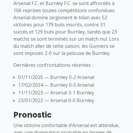
Arsenal F.C. et Burnley F.C. se sont affrontés à
106 reprises toutes compétitions confondues.
Arsenal domine largement le bilan avec 52
victoires pour 179 buts inscrits, contre 31
succès et 129 buts pour Burnley, tandis que 23
matchs se sont terminés sur un match nul. Lors
du match aller de cette saison, les Gunners se
sont imposés 2-0 sur la pelouse de Burnley.
Dernières confrontations récentes :
01/11/2025 — Burnley 0-2 Arsenal
17/02/2024 — Burnley 0-5 Arsenal
11/11/2023 — Arsenal 3-1 Burnley
23/01/2022 — Arsenal 0-0 Burnley
Pronostic
Une victoire confortable d’Arsenal est attendue,
avec une domination probable en termes de