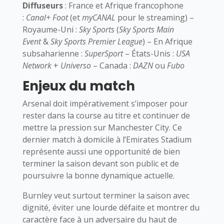
Diffuseurs
: France et Afrique francophone
:
Canal+ Foot
(et
myCANAL
pour le streaming) –
Royaume-Uni :
Sky Sports
(
Sky Sports Main
Event
&
Sky Sports Premier League
) – En Afrique
subsaharienne :
SuperSport
– États-Unis :
USA
Network
+
Universo
– Canada :
DAZN
ou
Fubo
Enjeux du match
Arsenal doit impérativement s’imposer pour
rester dans la course au titre et continuer de
mettre la pression sur Manchester City. Ce
dernier match à domicile à l’Emirates Stadium
représente aussi une opportunité de bien
terminer la saison devant son public et de
poursuivre la bonne dynamique actuelle.
Burnley veut surtout terminer la saison avec
dignité, éviter une lourde défaite et montrer du
caractère face à un adversaire du haut de