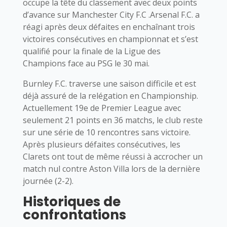
occupe la tête du classement avec deux points
d’avance sur Manchester City F.C .Arsenal F.C. a
réagi après deux défaites en enchaînant trois
victoires consécutives en championnat et s’est
qualifié pour la finale de la Ligue des
Champions face au PSG le 30 mai.
Burnley F.C. traverse une saison difficile et est
déjà assuré de la relégation en Championship.
Actuellement 19e de Premier League avec
seulement 21 points en 36 matchs, le club reste
sur une série de 10 rencontres sans victoire.
Après plusieurs défaites consécutives, les
Clarets ont tout de même réussi à accrocher un
match nul contre Aston Villa lors de la dernière
journée (2-2).
Historiques de
confrontations