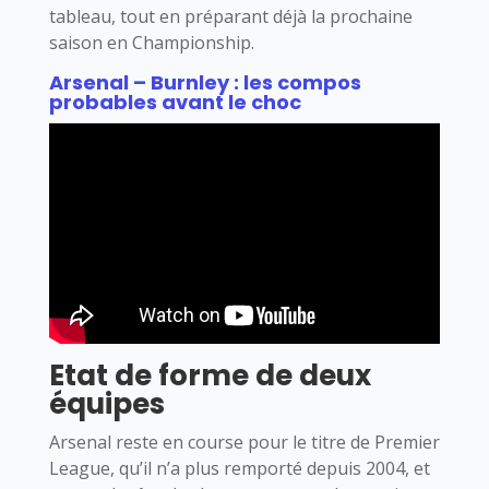
tableau, tout en préparant déjà la prochaine
saison en Championship.
Arsenal – Burnley : les compos
probables avant le choc
Etat de forme de deux
équipes
Arsenal reste en course pour le titre de Premier
League, qu’il n’a plus remporté depuis 2004, et