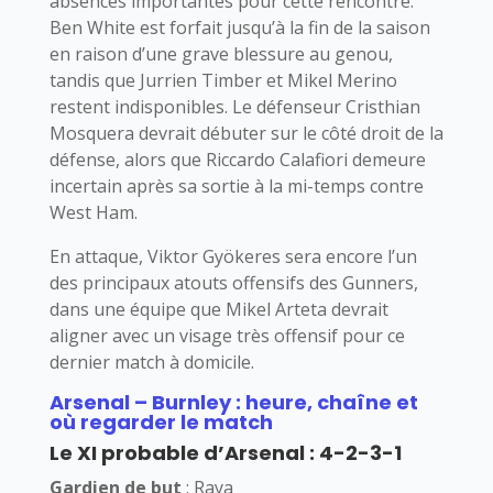
absences importantes pour cette rencontre.
Ben White est forfait jusqu’à la fin de la saison
en raison d’une grave blessure au genou,
tandis que Jurrien Timber et Mikel Merino
restent indisponibles. Le défenseur Cristhian
Mosquera devrait débuter sur le côté droit de la
défense, alors que Riccardo Calafiori demeure
incertain après sa sortie à la mi-temps contre
West Ham.
En attaque, Viktor Gyökeres sera encore l’un
des principaux atouts offensifs des Gunners,
dans une équipe que Mikel Arteta devrait
aligner avec un visage très offensif pour ce
dernier match à domicile.
Arsenal – Burnley : heure, chaîne et
où regarder le match
Le XI probable d’Arsenal : 4-2-3-1
Gardien de but
: Raya