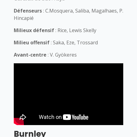
Défenseurs
: C.Mosquera, Saliba, Magalhaes, P.
Hincapié
Milieux défensif
: Rice, Lewis Skelly
Milieu offensif
: Saka, Eze, Trossard
Avant-centre
: V. Gyökeres
Burnley