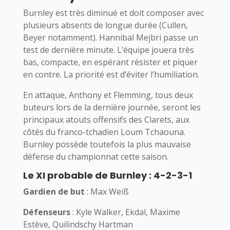
Burnley est très diminué et doit composer avec
plusieurs absents de longue durée (Cullen,
Beyer notamment). Hannibal Mejbri passe un
test de dernière minute. L’équipe jouera très
bas, compacte, en espérant résister et piquer
en contre. La priorité est d’éviter l’humiliation.
En attaque, Anthony et Flemming, tous deux
buteurs lors de la dernière journée, seront les
principaux atouts offensifs des Clarets, aux
côtés du franco-tchadien Loum Tchaouna.
Burnley possède toutefois la plus mauvaise
défense du championnat cette saison.
Le XI probable de Burnley : 4-2-3-1
Gardien de but
: Max Weiß
Défenseurs
: Kyle Walker, Ekdal, Maxime
Estève, Quilindschy Hartman