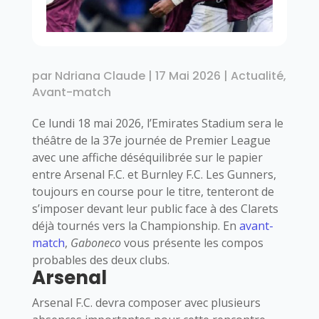
par
Ndriana Claude
|
17 Mai 2026
|
Actualité
,
Avant-match
Ce lundi 18 mai 2026, l’Emirates Stadium sera le
théâtre de la 37e journée de Premier League
avec une affiche déséquilibrée sur le papier
entre
Arsenal F.C.
et
Burnley F.C.
Les Gunners,
toujours en course pour le titre, tenteront de
s’imposer devant leur public face à des Clarets
déjà tournés vers la Championship. En
avant-
match
,
Gaboneco
vous présente les compos
probables des deux clubs.
Arsenal
Arsenal F.C. devra composer avec plusieurs