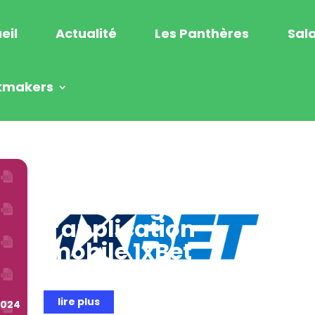
eil
Actualité
Les Panthères
Sala
kmakers
1xBet APK –
Télécharger
l’application
mobile 1xBet
lire plus
2024
Jan 16, 2023