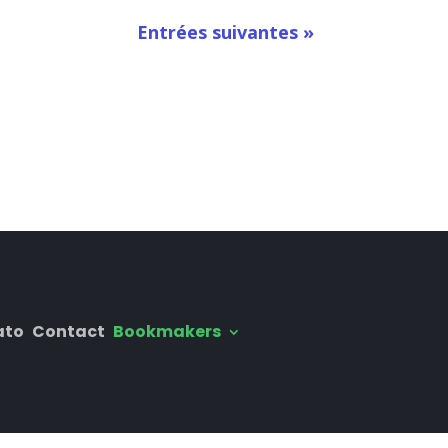
Entrées suivantes »
ato
Contact
Bookmakers