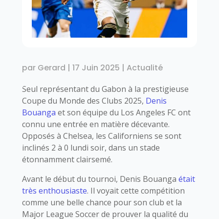
par
Gerard
|
17 Juin 2025
|
Actualité
Seul représentant du Gabon à la prestigieuse
Coupe du Monde des Clubs 2025,
Denis
Bouanga
et son équipe du Los Angeles FC ont
connu une entrée en matière décevante.
Opposés à Chelsea, les Californiens se sont
inclinés 2 à 0 lundi soir, dans un stade
étonnamment clairsemé.
Avant le début du tournoi, Denis Bouanga
était
très enthousiaste
. Il voyait cette compétition
comme une belle chance pour son club et la
Major League Soccer de prouver la qualité du