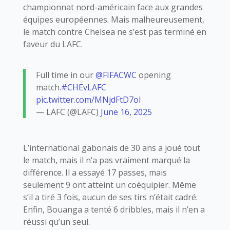
championnat nord-américain face aux grandes
équipes européennes. Mais malheureusement,
le match contre Chelsea ne s’est pas terminé en
faveur du LAFC.
Full time in our
@FIFACWC
opening
match.
#CHEvLAFC
pic.twitter.com/MNjdFtD7ol
— LAFC (@LAFC)
June 16, 2025
L’international gabonais de 30 ans a joué tout
le match, mais il n’a pas vraiment marqué la
différence. Il a essayé 17 passes, mais
seulement 9 ont atteint un coéquipier. Même
s’il a tiré 3 fois, aucun de ses tirs n’était cadré.
Enfin, Bouanga a tenté 6 dribbles, mais il n’en a
réussi qu’un seul.