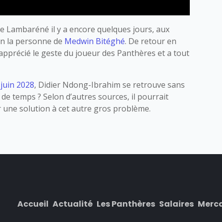
 de Lambaréné il y a encore quelques jours, aux
 en la personne de
Medwin Bitéghé
. De retour en
 apprécié le geste du joueur des Panthères et a tout
juin 2028
, Didier Ndong-Ibrahim se retrouve sans
de temps ? Selon d’autres sources, il pourrait
 une solution à cet autre gros problème.
Accueil
Actualité
Les Panthères
Salaires
Merc