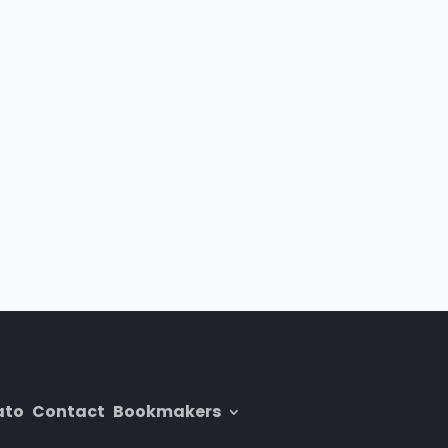
ato
Contact
Bookmakers