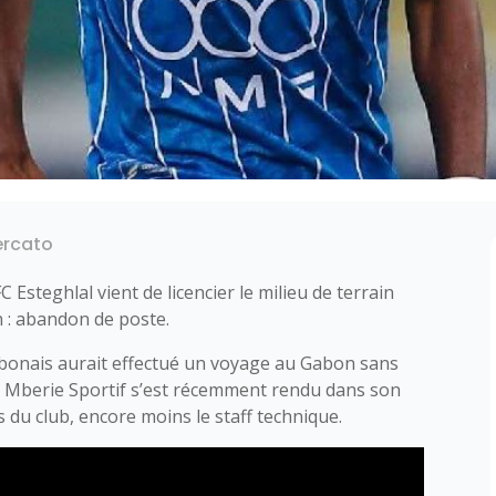
rcato
 FC Esteghlal vient de licencier le milieu de terrain
n : abandon de poste.
abonais aurait effectué un voyage au Gabon sans
re Mberie Sportif s’est récemment rendu dans son
s du club, encore moins le staff technique.