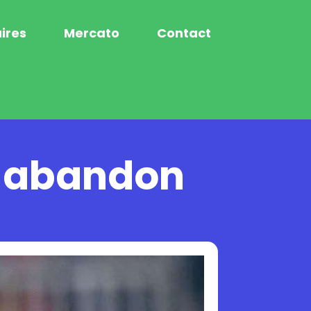
ires
Mercato
Contact
r abandon