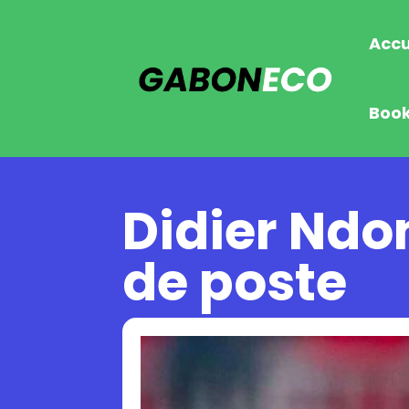
Accu
Boo
Didier Ndo
de poste