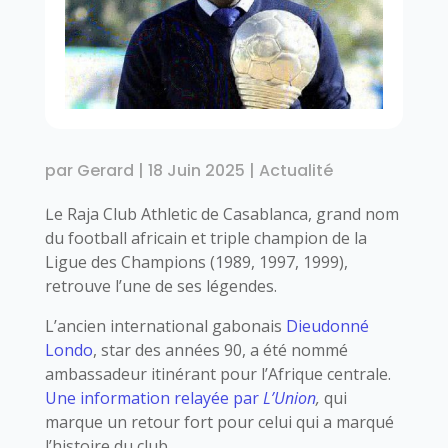
par
Gerard
|
18 Juin 2025
|
Actualité
Le Raja Club Athletic de Casablanca, grand nom
du football africain et triple champion de la
Ligue des Champions (1989, 1997, 1999),
retrouve l’une de ses légendes.
L’ancien international gabonais
Dieudonné
Londo
, star des années 90, a été nommé
ambassadeur itinérant pour l’Afrique centrale.
Une information relayée par
L’Union
,
qui
marque un retour fort pour celui qui a marqué
l’histoire du club.