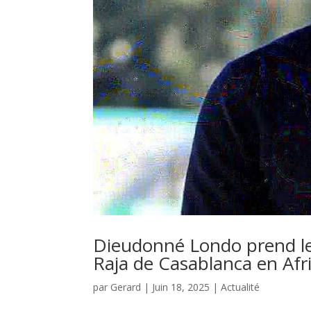
Dieudonné Londo prend le
Raja de Casablanca en Afr
par
Gerard
|
Juin 18, 2025
|
Actualité