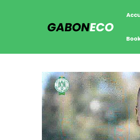
Accu
Boo