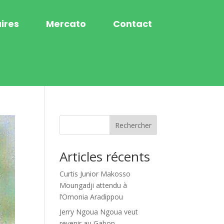
ires
Mercato
Contact
Rechercher
Articles récents
Curtis Junior Makosso
Moungadji attendu à
l’Omonia Aradippou
Jerry Ngoua Ngoua veut
revenir au Gabon