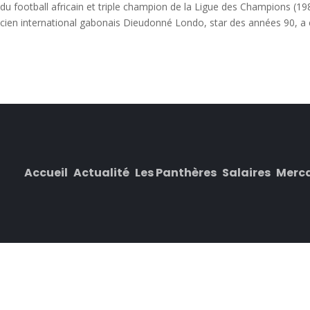
du football africain et triple champion de la Ligue des Champions (19
ancien international gabonais Dieudonné Londo, star des années 90, a 
Accueil
Actualité
Les Panthères
Salaires
Merc