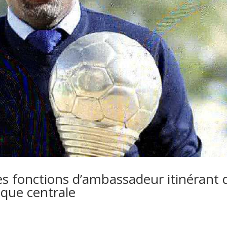
s fonctions d’ambassadeur itinérant 
ique centrale