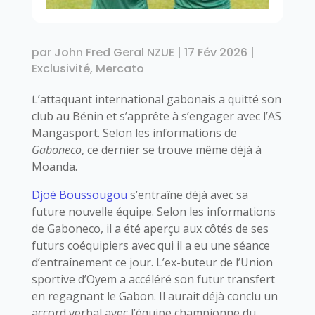
par
John Fred Geral NZUE
|
17 Fév 2026
|
Exclusivité
,
Mercato
L’attaquant international gabonais a quitté son
club au Bénin et s’apprête à s’engager avec l’AS
Mangasport. Selon les informations de
Gaboneco
, ce dernier se trouve même déjà à
Moanda.
Djoé Boussougou
s’entraîne déjà avec sa
future nouvelle équipe. Selon les informations
de Gaboneco, il a été aperçu aux côtés de ses
futurs coéquipiers avec qui il a eu une séance
d’entraînement ce jour. L’ex-buteur de l’Union
sportive d’Oyem a accéléré son futur transfert
en regagnant le Gabon. Il aurait déjà conclu un
accord verbal avec l’équipe championne du