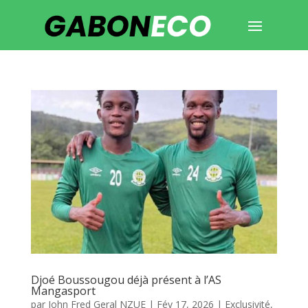
Djoé Boussougou déjà présent à l’AS
Mangasport
par
John Fred Geral NZUE
|
Fév 17, 2026
|
Exclusivité
,