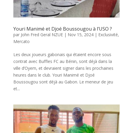
Youri Manimé et Djoé Boussougou à l’USO ?
par
John Fred Geral NZUE
|
Nov 15, 2024
|
Exclusivité
,
Mercato
Les deux joueurs gabonais qui étaient encore sous
contrat avec Buffles FC au Bénin, sont déjà dans la
ville d’Oyem, et devraient signer dans les prochaines
heures dans le club. Youri Manimé et Djoé
Boussougou sont déjà au Gabon. Le meneur de jeu
et...