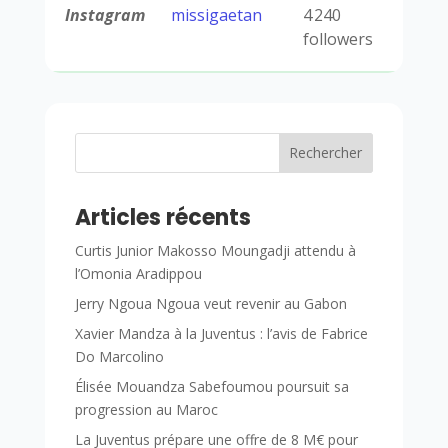
Instagram
missigaetan
4 240
followers
Rechercher
Articles récents
Curtis Junior Makosso Moungadji attendu à
l’Omonia Aradippou
Jerry Ngoua Ngoua veut revenir au Gabon
Xavier Mandza à la Juventus : l’avis de Fabrice
Do Marcolino
Élisée Mouandza Sabefoumou poursuit sa
progression au Maroc
La Juventus prépare une offre de 8 M€ pour