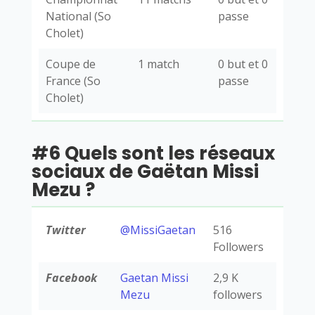
National (So
passe
Cholet)
Coupe de
1 match
0 but et 0
France (So
passe
Cholet)
#6 Quels sont les réseaux
sociaux de Gaëtan Missi
Mezu ?
Twitter
@MissiGaetan
516
Followers
Facebook
Gaetan Missi
2,9 K
Mezu
followers