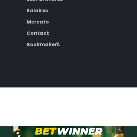
Salaires
Mercato
Contact
Bookmakers
×