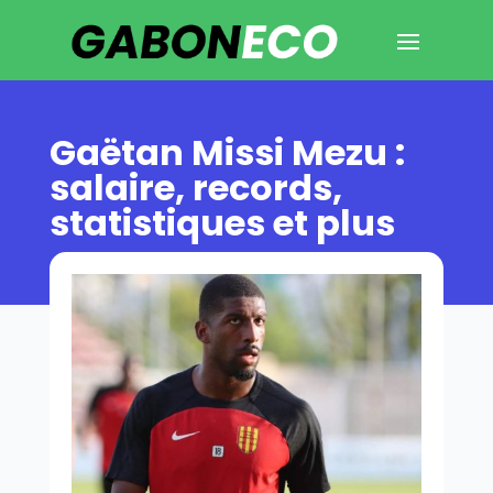
Gaëtan Missi Mezu :
salaire, records,
statistiques et plus