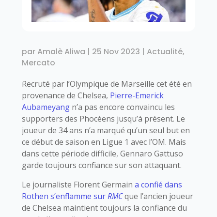
par
Amalè Aliwa
|
25 Nov 2023
|
Actualité
,
Mercato
Recruté par l’Olympique de Marseille cet été en
provenance de Chelsea,
Pierre-Emerick
Aubameyang
n’a pas encore convaincu les
supporters des Phocéens jusqu’à présent. Le
joueur de 34 ans n’a marqué qu’un seul but en
ce début de saison en Ligue 1 avec l’OM. Mais
dans cette période difficile, Gennaro Gattuso
garde toujours confiance sur son attaquant.
Le journaliste Florent Germain
a confié dans
Rothen s’enflamme sur
RMC
que l’ancien joueur
de Chelsea maintient toujours la confiance du