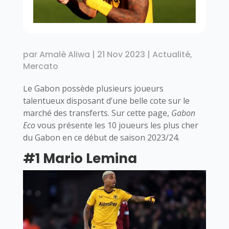
par
Amalè Aliwa
|
21 Nov 2023
|
Actualité
,
Mercato
Le Gabon possède plusieurs joueurs
talentueux disposant d’une belle cote sur le
marché des transferts. Sur cette page,
Gabon
Eco
vous présente les 10 joueurs les plus cher
du Gabon en ce début de saison 2023/24.
#1 Mario Lemina