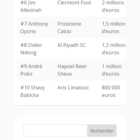
#6 Jim
Clermont Foot
2 millions
Allevinah
d’euros
#7 Anthony
Frosinone
1,5 million
Oyono
Calcio
d’euros
#8 Didier
Al Riyadh SC
1,2 million
Ndong
d’euros
#9 André
Hapoel Beer
1 million
Poko
Sheva
d’euros
#10 Shavy
Aris Limassol
800 000
Babicka
euros
Rechercher