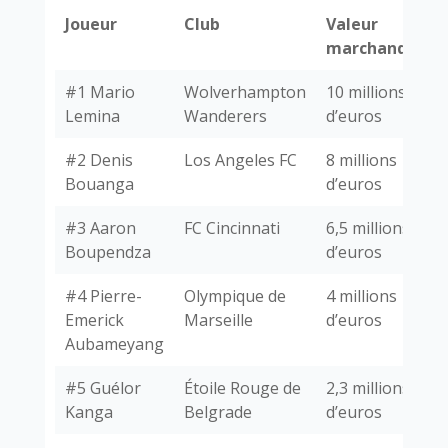
Joueur
Club
Valeur
marchande
#1 Mario
Wolverhampton
10 millions
Lemina
Wanderers
d’euros
#2 Denis
Los Angeles FC
8 millions
Bouanga
d’euros
#3 Aaron
FC Cincinnati
6,5 millions
Boupendza
d’euros
#4 Pierre-
Olympique de
4 millions
Emerick
Marseille
d’euros
Aubameyang
#5 Guélor
Étoile Rouge de
2,3 millions
Kanga
Belgrade
d’euros