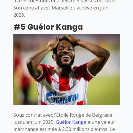
Il a inscrit 5 buts et a délivré 3 passes décisives.
Son contrat avec Marseille s’achève en juin
2026.
#5 Guélor Kanga
Sous contrat avec l’Étoile Rouge de Belgrade
jusqu’en juin 2025,
Guélor Kanga
a une valeur
marchande estimée à 2,30 millions d’euros. Le