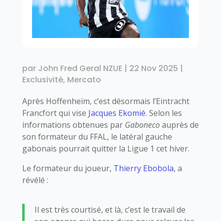
par
John Fred Geral NZUE
|
22 Nov 2025
|
Exclusivité
,
Mercato
Après Hoffenheim, c’est désormais l’Eintracht
Francfort qui vise
Jacques Ekomié
. Selon les
informations obtenues par
Gaboneco
auprès de
son formateur du FFAL, le latéral gauche
gabonais pourrait quitter la Ligue 1 cet hiver.
Le formateur du joueur,
Thierry Ebobola
, a
révélé :
Il est très courtisé, et là, c’est le travail de