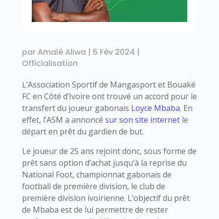
par
Amalè Aliwa
|
5 Fév 2024
|
Officialisation
L’Association Sportif de Mangasport et Bouaké
FC en Côté d’Ivoire ont trouvé un accord pour le
transfert du joueur gabonais
Loyce Mbaba
. En
effet, l’ASM a annoncé
sur son site internet
le
départ en prêt du gardien de but.
Le joueur de 25 ans rejoint donc, sous forme de
prêt sans option d’achat jusqu’à la reprise du
National Foot, championnat gabonais de
football de première division, le club de
première division ivoirienne. L’objectif du prêt
de Mbaba est de lui permettre de rester