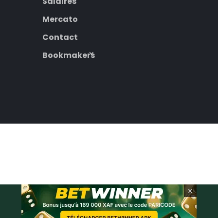
Salaires
Mercato
Contact
Bookmakers
×